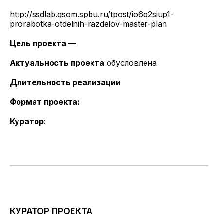
http://ssdlab.gsom.spbu.ru/tpost/io6o2siup1-
prorabotka-otdelnih-razdelov-master-plan
Цель проекта
—
Актуальность проекта
обусловлена
Длительность реализации
Формат проекта:
Куратор
:
КУРАТОР ПРОЕКТА